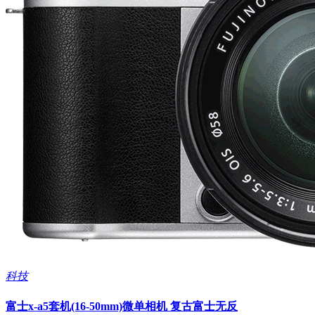
科技
富士x-a5套机(16-50mm)微单相机 复古富士无反