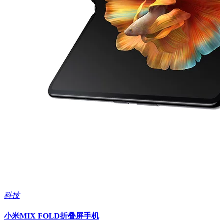
科技
小米MIX FOLD折叠屏手机