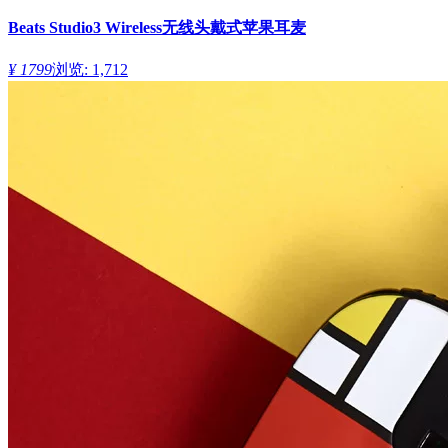
Beats Studio3 Wireless无线头戴式苹果耳麦
¥ 1799
浏览: 1,712