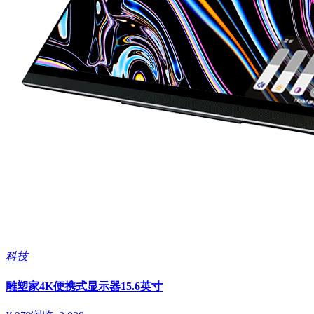
科技
雕塑家4K便携式显示器15.6英寸