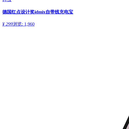
德国红点设计奖idmix自带线充电宝
¥ 299
浏览: 1,960