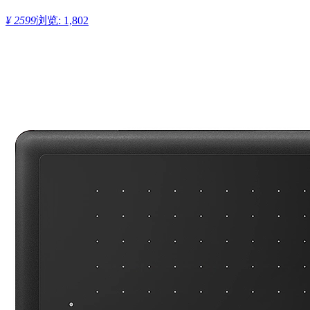
¥ 2599
浏览: 1,802