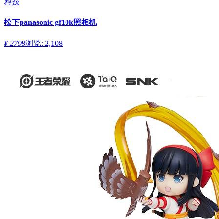
科技
松下panasonic gf10k照相机
¥ 2798
浏览: 2,108