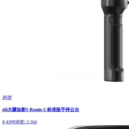
科技
dji大疆如影S Ronin-S 标准版手持云台
¥ 4399
浏览: 2,164