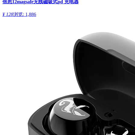
倍思12magsafe无线磁吸式pd 充电器
¥ 128
浏览: 1,886