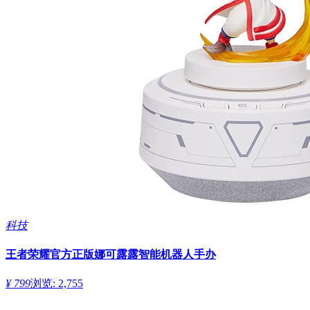
科技
王者荣耀官方正版娜可露露智能机器人手办
¥ 799
浏览: 2,755