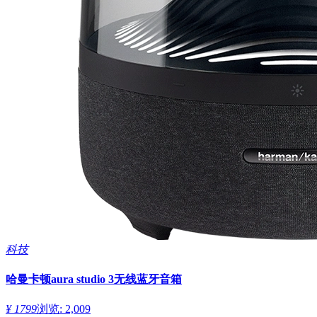
科技
哈曼卡顿aura studio 3无线蓝牙音箱
¥ 1799
浏览: 2,009