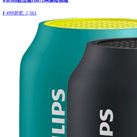
wacom数位板ctl672网课绘画板
¥ 499
浏览: 1,561