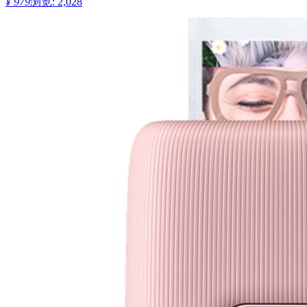
¥ 979
浏览: 2,028