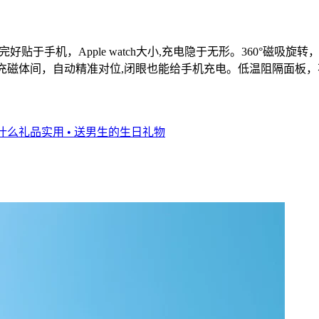
完好贴于手机，Apple watch大小,充电隐于无形。360°磁吸
线充磁体间，自动精准对位,闭眼也能给手机充电。低温阻隔面板
户什么礼品实用
• 送男生的生日礼物