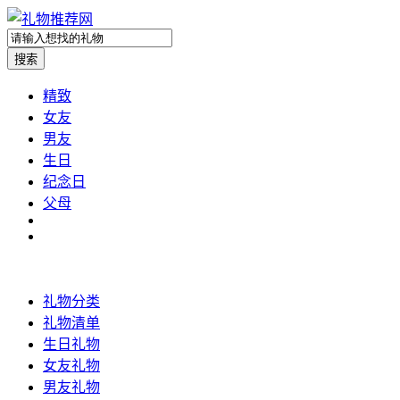
精致
女友
男友
生日
纪念日
父母
礼物分类
礼物清单
生日礼物
女友礼物
男友礼物