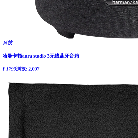
科技
哈曼卡顿aura studio 3无线蓝牙音箱
¥ 1799
浏览: 2,007