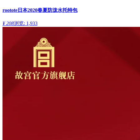
rootote日本2020春夏防泼水托特包
¥ 208
浏览: 1,933