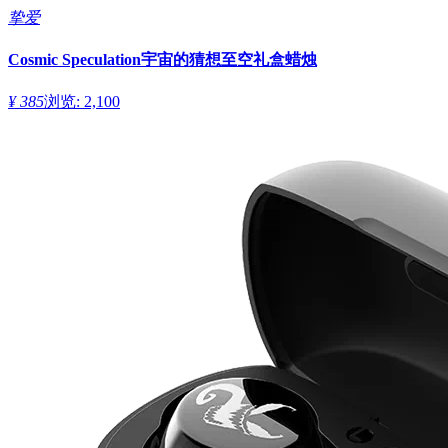
挚爱
Cosmic Speculation宇宙的猜想至空礼盒蜡烛
¥ 385
浏览: 2,100