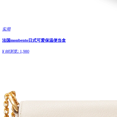
实用
法国monbento日式可爱保温便当盒
¥ 88
浏览: 1,980