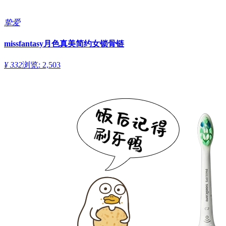
挚爱
missfantasy月色真美简约女锁骨链
¥ 332
浏览: 2,503