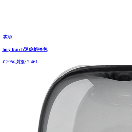
实用
tory burch迷你斜挎包
¥ 2960
浏览: 2,461