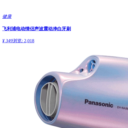
健康
飞利浦电动情侣声波震动净白牙刷
¥ 349
浏览: 2,018