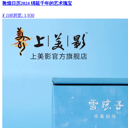
敦煌日历2024 绵延千年的艺术瑰宝
¥ 108
浏览: 1,930