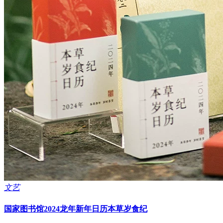
文艺
国家图书馆2024龙年新年日历本草岁食纪