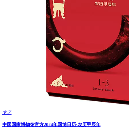
文艺
中国国家博物馆官方2024年国博日历·农历甲辰年