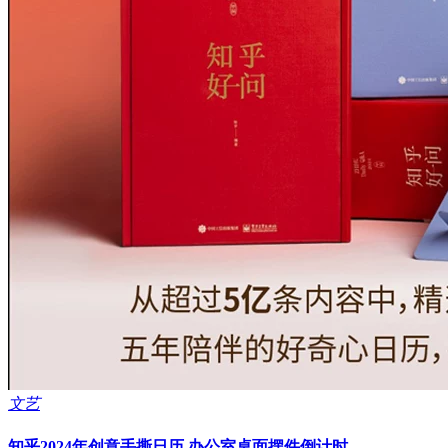
文艺
知乎2024年创意手撕日历 办公室桌面摆件倒计时