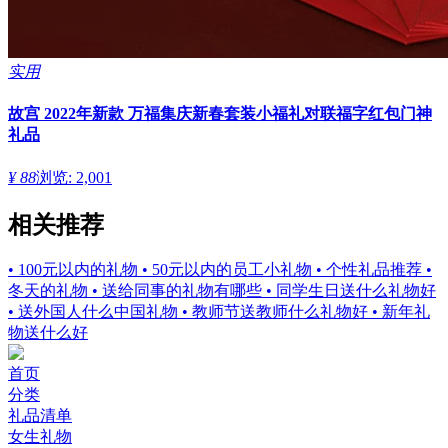
实用
故宫 2022年新款 万福集庆新春套装小福礼对联福字红包门神
礼品
¥ 88
浏览: 2,001
相关推荐
• 100元以内的礼物
• 50元以内的员工小礼物
• 个性礼品推荐
•
冬天的礼物
• 送给同事的礼物有哪些
• 同学生日送什么礼物好
• 送外国人什么中国礼物
• 教师节送教师什么礼物好
• 新年礼
物送什么好
首页
分类
礼品清单
女生礼物