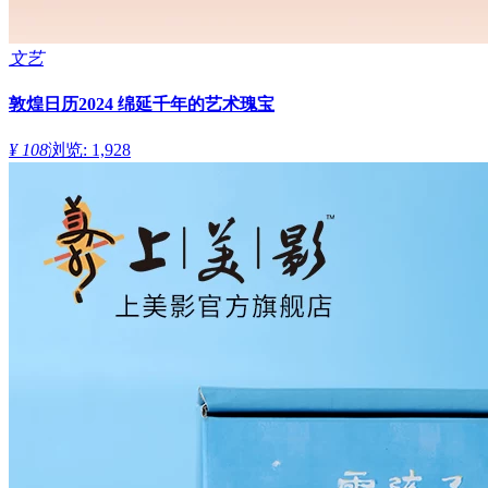
文艺
敦煌日历2024 绵延千年的艺术瑰宝
¥ 108
浏览: 1,928