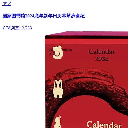
文艺
国家图书馆2024龙年新年日历本草岁食纪
¥ 78
浏览: 2,233