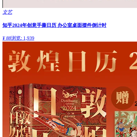
文艺
知乎2024年创意手撕日历 办公室桌面摆件倒计时
¥ 88
浏览: 1,939