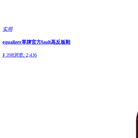
实用
equalizer草牌官方fault高反板鞋
¥ 398
浏览: 2,436