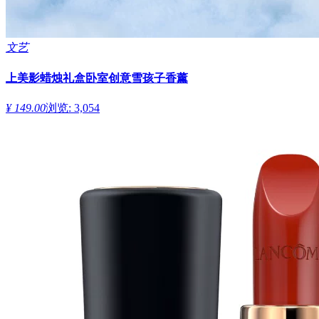
文艺
上美影蜡烛礼盒卧室创意雪孩子香薰
¥ 149.00
浏览: 3,054