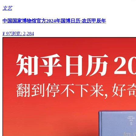
文艺
中国国家博物馆官方2024年国博日历·农历甲辰年
¥ 97
浏览: 2,284