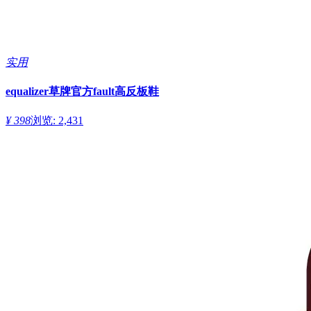
实用
equalizer草牌官方fault高反板鞋
¥ 398
浏览: 2,431