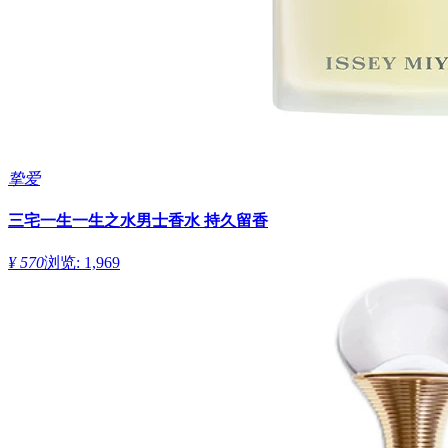
挚爱
三宅一生一生之水男士香水 持久留香
¥ 570
浏览: 1,969