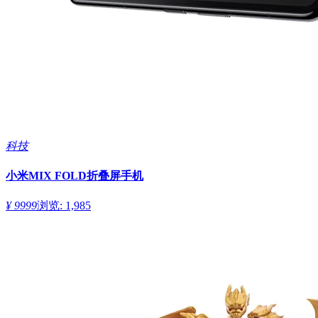
科技
小米MIX FOLD折叠屏手机
¥ 9999
浏览: 1,985