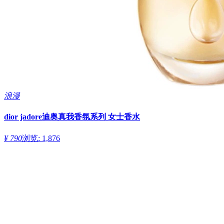
浪漫
dior jadore迪奥真我香氛系列 女士香水
¥ 790
浏览: 1,876