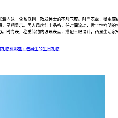
优雅内敛，含蓄低调，散发绅士的不凡气度。时尚表盘，稳重简
制钮，星期显示。男人风度绅士品格，任时间流动，做个性鲜明的
力。时尚表，稳重简约的玻璃表盘，搭配三眼设计，凸显生活家
的礼物有哪些
• 送男生的生日礼物