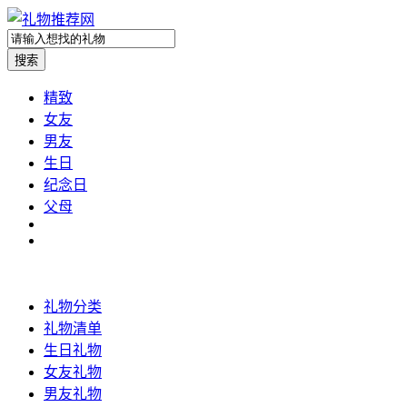
精致
女友
男友
生日
纪念日
父母
礼物分类
礼物清单
生日礼物
女友礼物
男友礼物