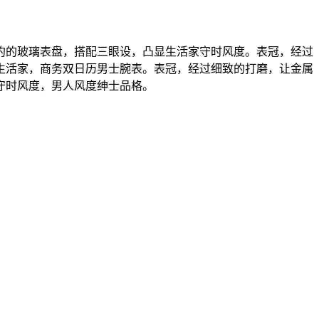
约的玻璃表盘，搭配三眼设，凸显生活家守时风度。表冠，经过
生活家，商务双日历男士腕表。表冠，经过细致的打磨，让金属
守时风度，男人风度绅士品格。