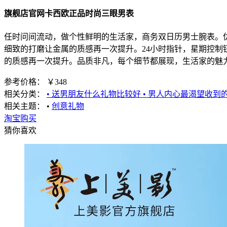
旗舰店官网卡西欧正品时尚三眼男表
任时问间流动，做个性鲜明的生活家，商务双日历男士腕表。
细致的打磨让金属的质感再一次提升。24小时指针，星期控
的质感再一次提升。品质非凡，每个细节都展现，生活家的魅
-
参考价格：
￥348
相关分类：
• 送男朋友什么礼物比较好
• 男人内心最渴望收到
相关主题：
•
创意礼物
淘宝购买
猜你喜欢