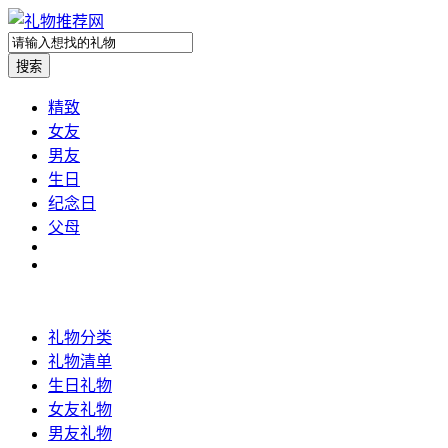
精致
女友
男友
生日
纪念日
父母
礼物分类
礼物清单
生日礼物
女友礼物
男友礼物