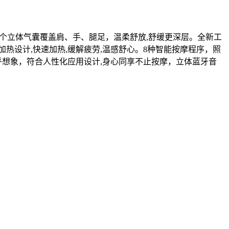
18个立体气囊覆盖肩、手、腿足，温柔舒放,舒缓更深层。全新工
热设计,快速加热,缓解疲劳,温感舒心。8种智能按摩程序，照
乎想象，符合人性化应用设计,身心同享不止按摩，立体蓝牙音