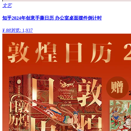
文艺
知乎2024年创意手撕日历 办公室桌面摆件倒计时
¥ 88
浏览: 1,937