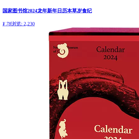
国家图书馆2024龙年新年日历本草岁食纪
¥ 78
浏览: 2,230