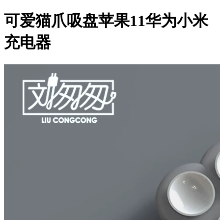
可爱猫爪吸盘苹果11华为小米
充电器