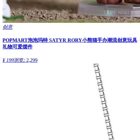
创意
POPMART泡泡玛特 SATYR RORY小熊猫手办潮流创意玩具
礼物可爱摆件
¥ 199
浏览: 2,299