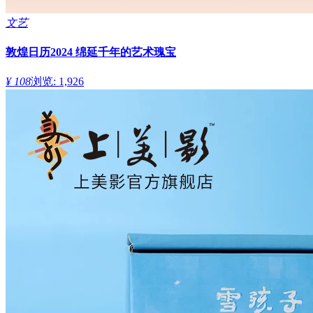
文艺
敦煌日历2024 绵延千年的艺术瑰宝
¥ 108
浏览: 1,926