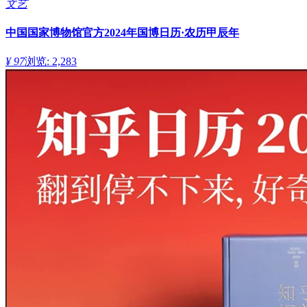
文艺
中国国家博物馆官方2024年国博日历·农历甲辰年
¥ 97
浏览: 2,283