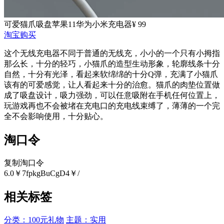
可爱猫爪吸盘苹果11华为小米充电器
¥ 99
淘宝购买
这个无线充电器不同于普通的无线充，小小的一个只有小拇指
那么长，十分的轻巧，小猫爪的造型生动形象，轮廓线条十分
自然，十分有光泽，看起来软绵绵的十分Q弹，充满了小猫爪
该有的可爱感觉，让人看起来十分的治愈。猫爪的肉垫位置做
成了吸盘设计，吸力强劲，可以任意吸附在手机任何位置上，
玩游戏再也不会被堵在充电口的充电线束缚了，薄薄的一个完
全不会影响使用，十分贴心。
淘口令
复制淘口令
6.0￥7fpkgBuCgD4￥/
相关标签
分类：100元礼物
主题：实用