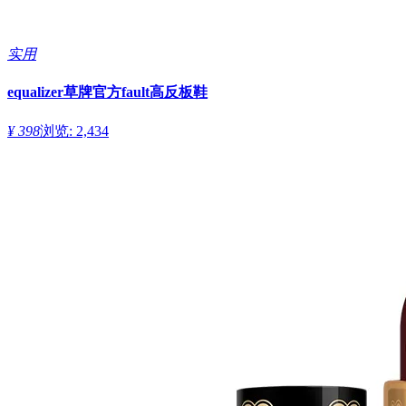
实用
equalizer草牌官方fault高反板鞋
¥ 398
浏览: 2,434